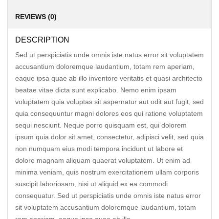
REVIEWS (0)
DESCRIPTION
Sed ut perspiciatis unde omnis iste natus error sit voluptatem
accusantium doloremque laudantium, totam rem aperiam,
eaque ipsa quae ab illo inventore veritatis et quasi architecto
beatae vitae dicta sunt explicabo. Nemo enim ipsam
voluptatem quia voluptas sit aspernatur aut odit aut fugit, sed
quia consequuntur magni dolores eos qui ratione voluptatem
sequi nesciunt. Neque porro quisquam est, qui dolorem
ipsum quia dolor sit amet, consectetur, adipisci velit, sed quia
non numquam eius modi tempora incidunt ut labore et
dolore magnam aliquam quaerat voluptatem. Ut enim ad
minima veniam, quis nostrum exercitationem ullam corporis
suscipit laboriosam, nisi ut aliquid ex ea commodi
consequatur. Sed ut perspiciatis unde omnis iste natus error
sit voluptatem accusantium doloremque laudantium, totam