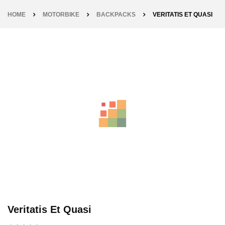
HOME
MOTORBIKE
BACKPACKS
VERITATIS ET QUASI
-26%
Veritatis Et Quasi