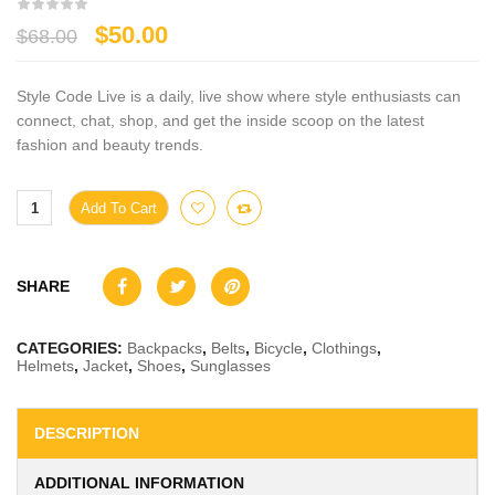
$
50.00
$
68.00
Style Code Live is a daily, live show where style enthusiasts can
connect, chat, shop, and get the inside scoop on the latest
fashion and beauty trends.
Add To Cart
Alternative:
SHARE
CATEGORIES:
Backpacks
,
Belts
,
Bicycle
,
Clothings
,
Helmets
,
Jacket
,
Shoes
,
Sunglasses
DESCRIPTION
ADDITIONAL INFORMATION