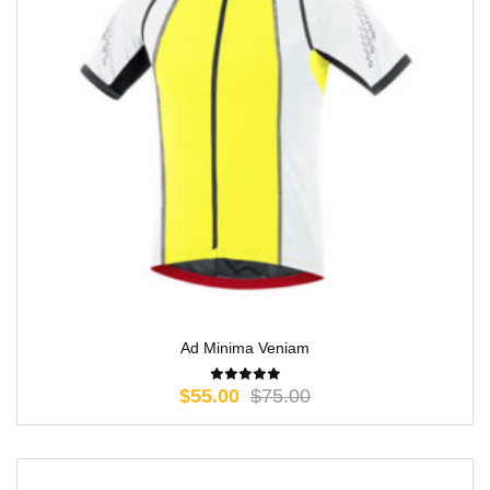
Ad Minima Veniam
$
55.00
$
75.00