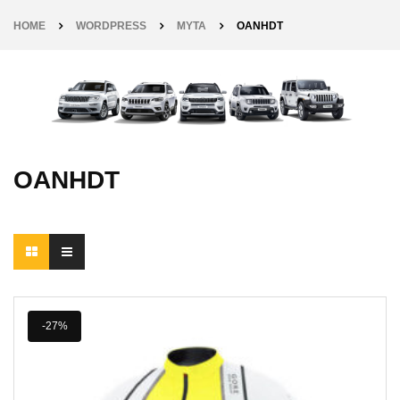
HOME
WORDPRESS
MYTA
OANHDT
OANHDT
-27%